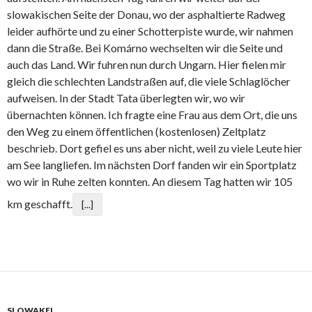
slowakischen Seite der Donau, wo der asphaltierte Radweg
leider aufhörte und zu einer Schotterpiste wurde, wir nahmen
dann die Straße. Bei Komárno wechselten wir die Seite und
auch das Land. Wir fuhren nun durch Ungarn. Hier fielen mir
gleich die schlechten Landstraßen auf, die viele Schlaglöcher
aufweisen. In der Stadt Tata überlegten wir, wo wir
übernachten können. Ich fragte eine Frau aus dem Ort, die uns
den Weg zu einem öffentlichen (kostenlosen) Zeltplatz
beschrieb. Dort gefiel es uns aber nicht, weil zu viele Leute hier
am See langliefen. Im nächsten Dorf fanden wir ein Sportplatz
wo wir in Ruhe zelten konnten. An diesem Tag hatten wir 105
km geschafft.
[...]
SLOWAKEI