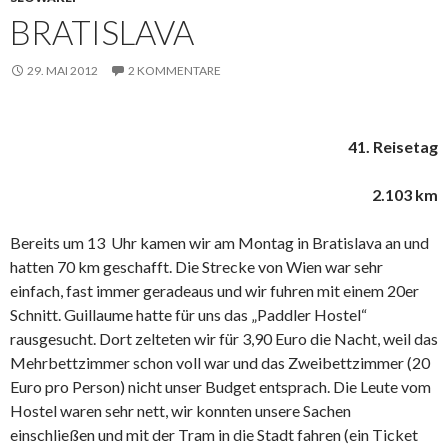
BRATISLAVA
29. MAI 2012
2 KOMMENTARE
41. Reisetag
2.103 km
Bereits um 13 Uhr kamen wir am Montag in Bratislava an und
hatten 70 km geschafft. Die Strecke von Wien war sehr
einfach, fast immer geradeaus und wir fuhren mit einem 20er
Schnitt. Guillaume hatte für uns das „Paddler Hostel“
rausgesucht. Dort zelteten wir für 3,90 Euro die Nacht, weil das
Mehrbettzimmer schon voll war und das Zweibettzimmer (20
Euro pro Person) nicht unser Budget entsprach. Die Leute vom
Hostel waren sehr nett, wir konnten unsere Sachen
einschließen und mit der Tram in die Stadt fahren (ein Ticket